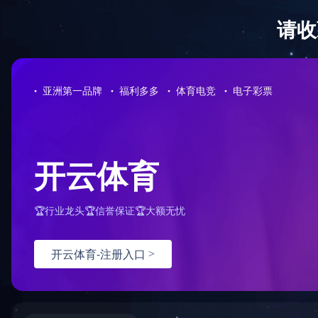
九游网页版·官方版在线入口
网站九游网页版·官方版
公司简介
在线入口