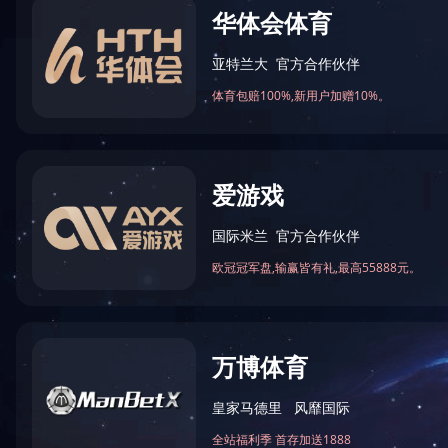
您现
顺逆流烘干塔(8)
混流烘干塔(23)