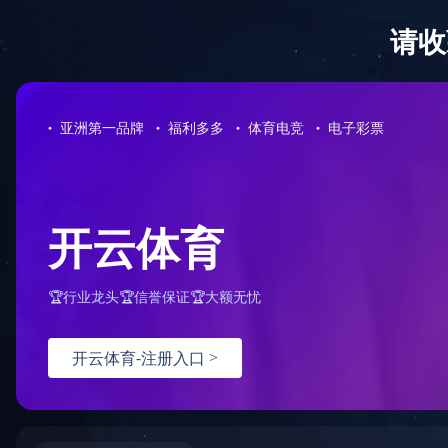
九游网页版·官方版在线入口
网站九游网页版·官方版
公司简介
在线入口