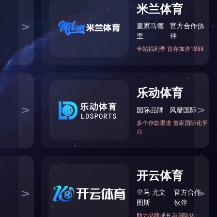
遍及辽宁、吉林、黑龙江、内蒙古、山东、山西、