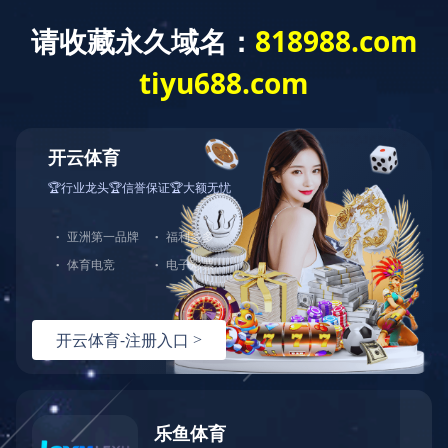
九游网页版·官方版在线入口
网站九游网页版·官方版
公司简介
新闻资讯
产品
在线入口