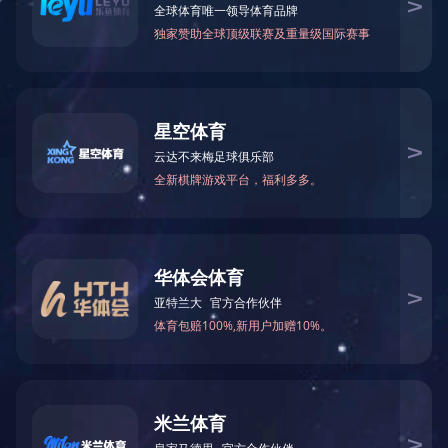
您现在的位置：
九游网页版·官方版在线
顺逆流烘干塔(8)
混流烘干塔(23)