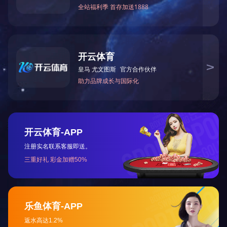
地址：辽宁省铁岭市银州区汇工街98号 电话：024-7456528
辽I
版权所有：九游网