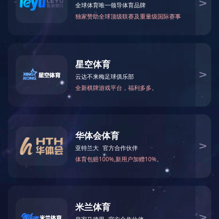
您现在的位置：
九游网页版·官方版在线
九游网页版·官方版在线入口(2)
行业动态(5)
玉米从田间收获到入库
方式的转变，倒逼粮食干
景分析详述如下。
随着农业生产规模化发
吨位为主，多品种烘干设
农业专家建议，由于烘干
响大，使用效益不稳定，