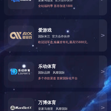
灾性发展项目，除加大对
度外，在起步阶段，可实
粮食烘干装备作为一种
展。更多新粮食烘干机行业
食烘干机产业运行态势及
引领烘干技术创新升
在我国水稻、油菜、小
生产规模化发展的需要，
加快推广粮食机械烘干
加农民收入的重要途径，
随着国家农机补贴政策
一方面，以粮食仓库为
化和设备利用率;有利于
食技术人员运用所掌握的