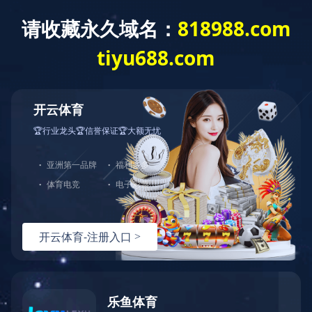
九游网页版·官方版在线入口
网站九游网页版·官方版
公司简介
新闻资讯
产品
在线入口