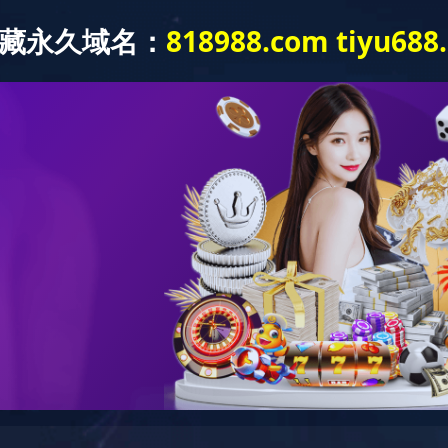
新闻资讯
产品展示
工程案例
营销网络