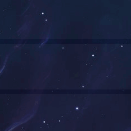
在的位置：
九游网页版·官方版在线入口
>>
全部产品
>>
DW系列新型多层带式烘干机
品列表展示
DW系列新型多层带式烘干机
GDL系列带式干燥机