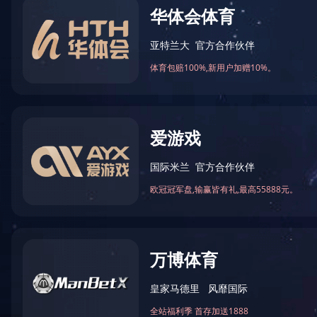
您现
商
WRF系列燃煤热风炉(2)
5HTSN节能顺逆流粮食烘干机
(8)
5HTZH混流式粮食烘干机 (28)
九游网页版·官方版在线入口-
九游（中国） (1)
5HSYL移动卧式粮食烘干机(1)
WNS系列全自动燃气（燃油）
热风炉(1)
环保设备(0)